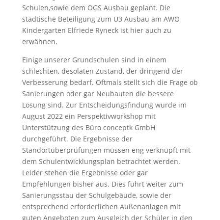
Schulen,sowie dem OGS Ausbau geplant. Die
städtische Beteiligung zum U3 Ausbau am AWO
Kindergarten Elfriede Ryneck ist hier auch zu
erwähnen.
Einige unserer Grundschulen sind in einem
schlechten, desolaten Zustand, der dringend der
Verbesserung bedarf. Oftmals stellt sich die Frage ob
Sanierungen oder gar Neubauten die bessere
Lösung sind. Zur Entscheidungsfindung wurde im
August 2022 ein Perspektivworkshop mit
Unterstützung des Büro conceptk GmbH
durchgeführt. Die Ergebnisse der
Standortüberprüfungen müssen eng verknüpft mit
dem Schulentwicklungsplan betrachtet werden.
Leider stehen die Ergebnisse oder gar
Empfehlungen bisher aus. Dies führt weiter zum
Sanierungsstau der Schulgebäude, sowie der
entsprechend erforderlichen Außenanlagen mit
guten Angeboten zum Ausgleich der Schüler in den