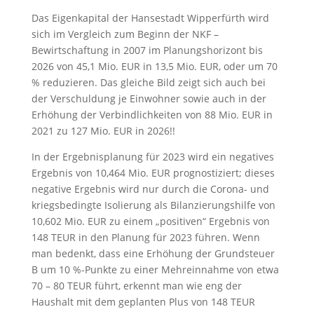
Das Eigenkapital der Hansestadt Wipperfürth wird
sich im Vergleich zum Beginn der NKF –
Bewirtschaftung in 2007 im Planungshorizont bis
2026 von 45,1 Mio. EUR in 13,5 Mio. EUR, oder um 70
% reduzieren. Das gleiche Bild zeigt sich auch bei
der Verschuldung je Einwohner sowie auch in der
Erhöhung der Verbindlichkeiten von 88 Mio. EUR in
2021 zu 127 Mio. EUR in 2026!!
In der Ergebnisplanung für 2023 wird ein negatives
Ergebnis von 10,464 Mio. EUR prognostiziert; dieses
negative Ergebnis wird nur durch die Corona- und
kriegsbedingte Isolierung als Bilanzierungshilfe von
10,602 Mio. EUR zu einem „positiven“ Ergebnis von
148 TEUR in den Planung für 2023 führen. Wenn
man bedenkt, dass eine Erhöhung der Grundsteuer
B um 10 %-Punkte zu einer Mehreinnahme von etwa
70 – 80 TEUR führt, erkennt man wie eng der
Haushalt mit dem geplanten Plus von 148 TEUR