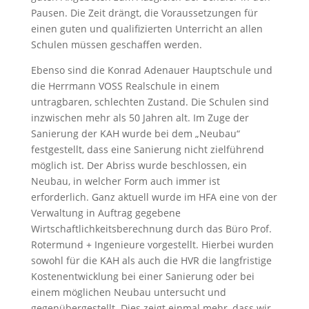
Pausen. Die Zeit drängt, die Voraussetzungen für
einen guten und qualifizierten Unterricht an allen
Schulen müssen geschaffen werden.
Ebenso sind die Konrad Adenauer Hauptschule und
die Herrmann VOSS Realschule in einem
untragbaren, schlechten Zustand. Die Schulen sind
inzwischen mehr als 50 Jahren alt. Im Zuge der
Sanierung der KAH wurde bei dem „Neubau“
festgestellt, dass eine Sanierung nicht zielführend
möglich ist. Der Abriss wurde beschlossen, ein
Neubau, in welcher Form auch immer ist
erforderlich. Ganz aktuell wurde im HFA eine von der
Verwaltung in Auftrag gegebene
Wirtschaftlichkeitsberechnung durch das Büro Prof.
Rotermund + Ingenieure vorgestellt. Hierbei wurden
sowohl für die KAH als auch die HVR die langfristige
Kostenentwicklung bei einer Sanierung oder bei
einem möglichen Neubau untersucht und
gegenübergestellt. Dies zeigt einmal mehr, dass wir