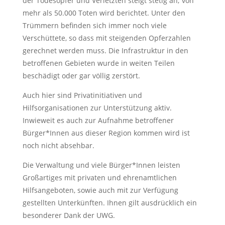
der Todesopfer und Verletzten steigt stetig an; von
mehr als 50.000 Toten wird berichtet. Unter den
Trümmern befinden sich immer noch viele
Verschüttete, so dass mit steigenden Opferzahlen
gerechnet werden muss. Die Infrastruktur in den
betroffenen Gebieten wurde in weiten Teilen
beschädigt oder gar völlig zerstört.
Auch hier sind Privatinitiativen und
Hilfsorganisationen zur Unterstützung aktiv.
Inwieweit es auch zur Aufnahme betroffener
Bürger*Innen aus dieser Region kommen wird ist
noch nicht absehbar.
Die Verwaltung und viele Bürger*Innen leisten
Großartiges mit privaten und ehrenamtlichen
Hilfsangeboten, sowie auch mit zur Verfügung
gestellten Unterkünften. Ihnen gilt ausdrücklich ein
besonderer Dank der UWG.