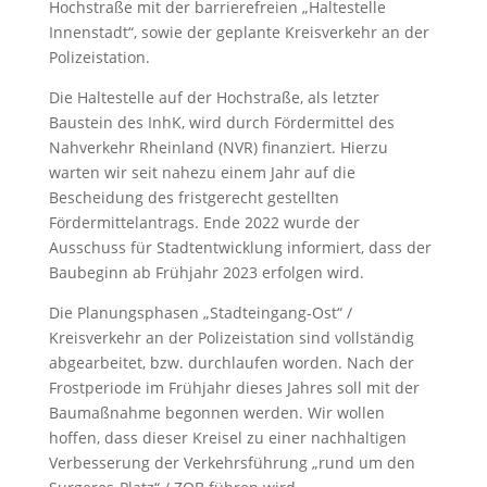
Hochstraße mit der barrierefreien „Haltestelle
Innenstadt“, sowie der geplante Kreisverkehr an der
Polizeistation.
Die Haltestelle auf der Hochstraße, als letzter
Baustein des InhK, wird durch Fördermittel des
Nahverkehr Rheinland (NVR) finanziert. Hierzu
warten wir seit nahezu einem Jahr auf die
Bescheidung des fristgerecht gestellten
Fördermittelantrags. Ende 2022 wurde der
Ausschuss für Stadtentwicklung informiert, dass der
Baubeginn ab Frühjahr 2023 erfolgen wird.
Die Planungsphasen „Stadteingang-Ost“ /
Kreisverkehr an der Polizeistation sind vollständig
abgearbeitet, bzw. durchlaufen worden. Nach der
Frostperiode im Frühjahr dieses Jahres soll mit der
Baumaßnahme begonnen werden. Wir wollen
hoffen, dass dieser Kreisel zu einer nachhaltigen
Verbesserung der Verkehrsführung „rund um den