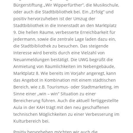
Bürgerstiftung „Wir Wipperfürther“, die Musikschule,
oder auch die Stadtbibliothek bei. Ein „Erfolg“ und
positiv hervorzuheben ist der Umzug der
Stadtbibliothek in die Innenstadt an den Marktplatz
9. Die hellen Räume, verbesserte Erreichbarkeit für
jedermann, sowie die zentrale Lage laden dazu ein,
die Stadtbibliothek zu besuchen. Das steigende
Interesse wird bereits durch eine Vielzahl von
Neuanmeldungen bestätigt. Die UWG begrüßt die
Anmietung von Räumlichkeiten im Nebengebäude,
Marktplatz 8. Wie bereits im Vorjahr angeregt, kann
das Angebot in Kombination mit einem städtischen
Bereich, wie z.B. Tourismus- oder Stadtmarketing, im
Sinne einer „win – win“ Situation zu einer
Bereicherung führen. Auch die aktuell fertiggestellte
Aula in der KAH trägt mit den neu geschaffenen
technischen Möglichkeiten zu einer Verbesserung im
Kulturbereich bei.
Positiv hervorheben möchten wir auch die