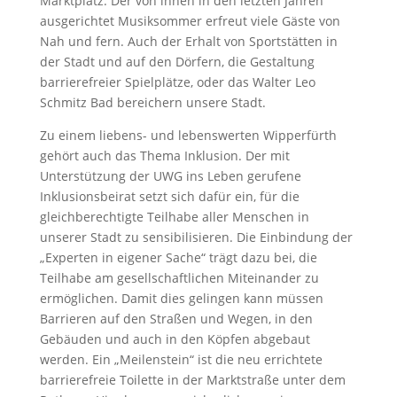
Marktplatz. Der von ihnen in den letzten Jahren
ausgerichtet Musiksommer erfreut viele Gäste von
Nah und fern. Auch der Erhalt von Sportstätten in
der Stadt und auf den Dörfern, die Gestaltung
barrierefreier Spielplätze, oder das Walter Leo
Schmitz Bad bereichern unsere Stadt.
Zu einem liebens- und lebenswerten Wipperfürth
gehört auch das Thema Inklusion. Der mit
Unterstützung der UWG ins Leben gerufene
Inklusionsbeirat setzt sich dafür ein, für die
gleichberechtigte Teilhabe aller Menschen in
unserer Stadt zu sensibilisieren. Die Einbindung der
„Experten in eigener Sache“ trägt dazu bei, die
Teilhabe am gesellschaftlichen Miteinander zu
ermöglichen. Damit dies gelingen kann müssen
Barrieren auf den Straßen und Wegen, in den
Gebäuden und auch in den Köpfen abgebaut
werden. Ein „Meilenstein“ ist die neu errichtete
barrierefreie Toilette in der Marktstraße unter dem