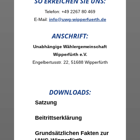
SO ERREICHEN SIE UNS:
Telefon: +49 2267 80 469
E-Mail:
info@uwg-wipperfuerth.de
ANSCHRIFT:
Unabhängige Wählergemeinschaft
Wipperfürth e.V.
Engelbertusstr. 22, 51688 Wipperfürth
DOWNLOADS:
Satzung
Beitrittserklärung
Grundsätzlichen Fakten zur