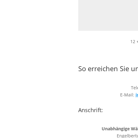
12 
So erreichen Sie u
Tel
E-Mail:
i
Anschrift:
Unabhängige Wäh
Engelbert