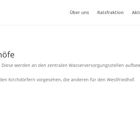
Über uns
Ratsfraktion
Akt
höfe
e. Diese werden an den zentralen Wasserversorgungsstellen aufbe
 den Kirchdörfern vorgesehen, die anderen für den Westfriedhof.