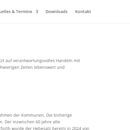
uelles & Termine
Downloads
Kontakt
etzt auf verantwortungsvolles Handeln mit
schwierigen Zeiten lebenswert und
nnahmen der Kommunen. Die bisherige
. Der inzwischen 60 Jahre alte
fürth wurde der Hebesatz bereits in 2024 von